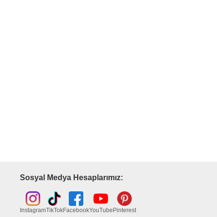
Sosyal Medya Hesaplarımız:
Instagram
TikTok
Facebook
YouTube
Pinterest