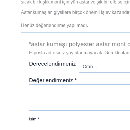
sıcak bir kışlık mont için yün astar ve şık bir elbise için
Astar kumaşlar, giysilere birçok önemli işlev kazandırı
Henüz değerlendirme yapılmadı.
“astar kumaşı polyester astar mont ce
E-posta adresiniz yayınlanmayacak.
Gerekli alan
Derecelendirmeniz
Değerlendirmeniz
*
İsim
*