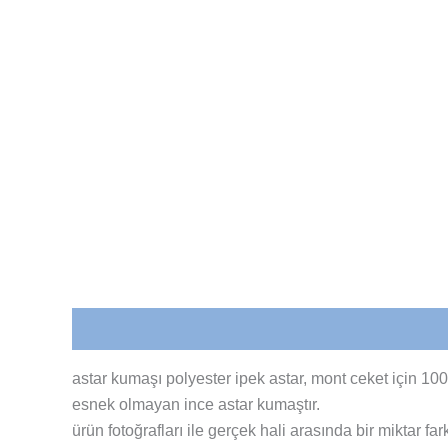
Açıklama
Değerlendirmeler (0)
astar kumaşı polyester ipek astar, mont ceket için 10
esnek olmayan ince astar kumaştır.
ürün fotoğrafları ile gerçek hali arasında bir miktar fa