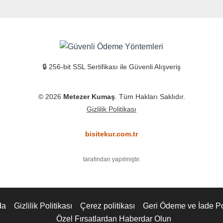
🔒 256-bit SSL Sertifikası ile Güvenli Alışveriş
© 2026
Metezer Kumaş
. Tüm Hakları Saklıdır.
Gizlilik Politikası
bisitekur.com.tr
tarafından yapılmıştır.
da
Gizlilik Politikası
Çerez politikası
Geri Ödeme ve İade Pol
Özel Fırsatlardan Haberdar Olun