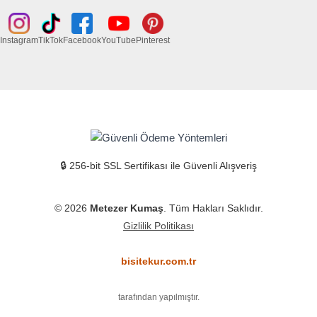
Instagram
TikTok
Facebook
YouTube
Pinterest
🔒 256-bit SSL Sertifikası ile Güvenli Alışveriş
© 2026
Metezer Kumaş
. Tüm Hakları Saklıdır.
Gizlilik Politikası
bisitekur.com.tr
tarafından yapılmıştır.