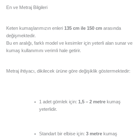
En ve Metraj Bilgileri
Keten kumaşlarımızın enleri
135 cm ile 150 cm
arasında
değişmektedir.
Bu en aralığı, farklı model ve kesimler için yeterli alan sunar ve
kumaş kullanımını verimli hale getirir.
Metraj ihtiyacı, dikilecek ürüne göre değişiklik göstermektedir:
1 adet gömlek için:
1,5 – 2 metre
kumaş
yeterlidir.
Standart bir elbise için:
3 metre
kumaş