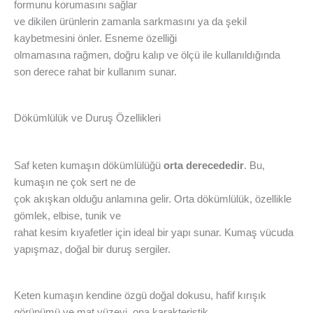
formunu korumasını sağlar
ve dikilen ürünlerin zamanla sarkmasını ya da şekil
kaybetmesini önler. Esneme özelliği
olmamasına rağmen, doğru kalıp ve ölçü ile kullanıldığında
son derece rahat bir kullanım sunar.
Dökümlülük ve Duruş Özellikleri
Saf keten kumaşın dökümlülüğü
orta derecededir
. Bu,
kumaşın ne çok sert ne de
çok akışkan olduğu anlamına gelir. Orta dökümlülük, özellikle
gömlek, elbise, tunik ve
rahat kesim kıyafetler için ideal bir yapı sunar. Kumaş vücuda
yapışmaz, doğal bir duruş sergiler.
Keten kumaşın kendine özgü doğal dokusu, hafif kırışık
görünümü ve mat yüzeyi, ona karakteristik