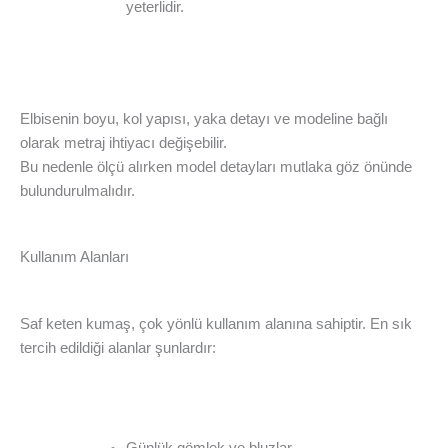
yeterlidir.
Elbisenin boyu, kol yapısı, yaka detayı ve modeline bağlı
olarak metraj ihtiyacı değişebilir.
Bu nedenle ölçü alırken model detayları mutlaka göz önünde
bulundurulmalıdır.
Kullanım Alanları
Saf keten kumaş, çok yönlü kullanım alanına sahiptir. En sık
tercih edildiği alanlar şunlardır:
Günlük gömlek ve bluzlar