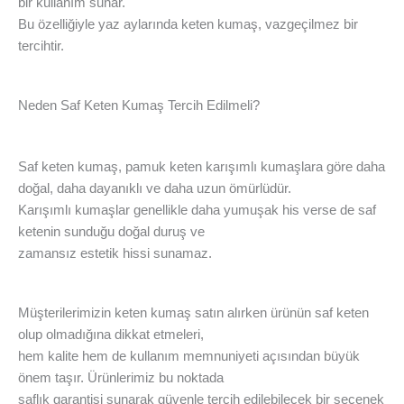
bir kullanım sunar.
Bu özelliğiyle yaz aylarında keten kumaş, vazgeçilmez bir
tercihtir.
Neden Saf Keten Kumaş Tercih Edilmeli?
Saf keten kumaş, pamuk keten karışımlı kumaşlara göre daha
doğal, daha dayanıklı ve daha uzun ömürlüdür.
Karışımlı kumaşlar genellikle daha yumuşak his verse de saf
ketenin sunduğu doğal duruş ve
zamansız estetik hissi sunamaz.
Müşterilerimizin keten kumaş satın alırken ürünün saf keten
olup olmadığına dikkat etmeleri,
hem kalite hem de kullanım memnuniyeti açısından büyük
önem taşır. Ürünlerimiz bu noktada
saflık garantisi sunarak güvenle tercih edilebilecek bir seçenek