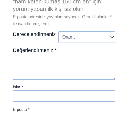
“ham keten kumaş 150 cm en” için
yorum yapan ilk kişi siz olun
E-posta adresiniz yayınlanmayacak.
Gerekli alanlar
*
ile işaretlenmişlerdir
Derecelendirmeniz
Değerlendirmeniz
*
İsim
*
E-posta
*