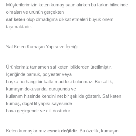
Müşterilerimizin keten kumaş satın alırken bu farkın bilincinde
olmaları ve ürünün gerçekten
saf keten
olup olmadığına dikkat etmeleri büyük önem
taşımaktadır.
Saf Keten Kumaşın Yapısı ve İçeriği
Ürünlerimiz tamamen saf keten ipliklerden üretilmiştir.
İçeriğinde pamuk, polyester veya
başka herhangi bir katkı maddesi bulunmaz. Bu saflık,
kumaşın dokusunda, duruşunda ve
kullanım hissinde kendini net bir şekilde gösterir. Saf keten
kumaş, doğal lif yapısı sayesinde
hava geçirgendir ve cilt dostudur.
Keten kumaşlarımız
esnek değildir
. Bu özellik, kumaşın