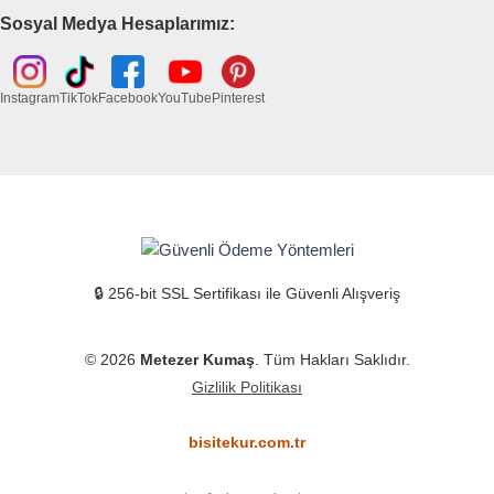
Sosyal Medya Hesaplarımız:
Instagram
TikTok
Facebook
YouTube
Pinterest
🔒 256-bit SSL Sertifikası ile Güvenli Alışveriş
© 2026
Metezer Kumaş
. Tüm Hakları Saklıdır.
Gizlilik Politikası
bisitekur.com.tr