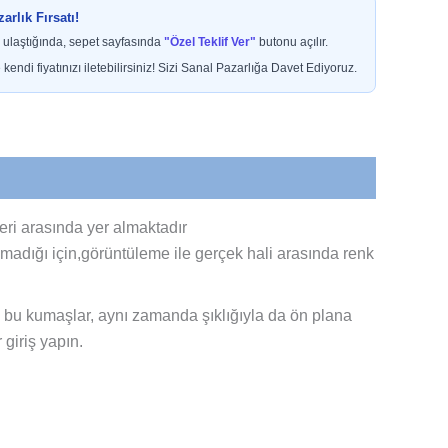
rlık Fırsatı!
 ulaştığında, sepet sayfasında
"Özel Teklif Ver"
butonu açılır.
 kendi fiyatınızı iletebilirsiniz! Sizi Sanal Pazarlığa Davet Ediyoruz.
eri arasında yer almaktadır
olmadığı için,görüntüleme ile gerçek hali arasında renk
 bu kumaşlar, aynı zamanda şıklığıyla da ön plana
 giriş yapın.