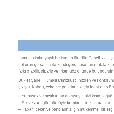
Açıklama
pamuklu kalın yapılı bir kumaş türüdür. Genellikle kı
not ürün görselleri ile kendi görüntüsünün renk farkı 
farkı olabilir. sipariş verirken göz önünde bulundurulm
Buklet Şanel Kumaşlarımızla stilinizden ve konforun
çıkıyor. Kaban, ceket ve paltolarınız için ideal olan B
– Yumuşak ve sıcak tutan dokusuyla sizi kışın soğuğ
– Şık ve zarif görünümüyle kombinlerinizi tamamlar.
– Kaban, ceket ve paltolarınız için mükemmel bir seçi