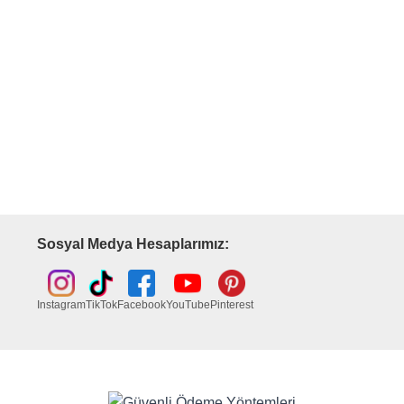
Sosyal Medya Hesaplarımız:
Instagram
TikTok
Facebook
YouTube
Pinterest