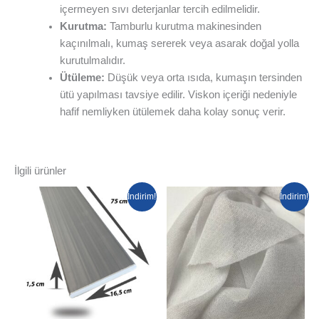
içermeyen sıvı deterjanlar tercih edilmelidir.
Kurutma:
Tamburlu kurutma makinesinden
kaçınılmalı, kumaş sererek veya asarak doğal yolla
kurutulmalıdır.
Ütüleme:
Düşük veya orta ısıda, kumaşın tersinden
ütü yapılması tavsiye edilir. Viskon içeriği nedeniyle
hafif nemliyken ütülemek daha kolay sonuç verir.
İlgili ürünler
İndirim!
İndirim!