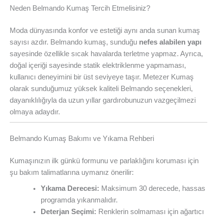
Neden Belmando Kumaş Tercih Etmelisiniz?
Moda dünyasında konfor ve estetiği aynı anda sunan kumaş
sayısı azdır. Belmando kumaş, sunduğu
nefes alabilen yapı
sayesinde özellikle sıcak havalarda terletme yapmaz. Ayrıca,
doğal içeriği sayesinde statik elektriklenme yapmaması,
kullanıcı deneyimini bir üst seviyeye taşır. Metezer Kumaş
olarak sunduğumuz yüksek kaliteli Belmando seçenekleri,
dayanıklılığıyla da uzun yıllar gardırobunuzun vazgeçilmezi
olmaya adaydır.
Belmando Kumaş Bakımı ve Yıkama Rehberi
Kumaşınızın ilk günkü formunu ve parlaklığını koruması için
şu bakım talimatlarına uymanız önerilir:
Yıkama Derecesi:
Maksimum 30 derecede, hassas
programda yıkanmalıdır.
Deterjan Seçimi:
Renklerin solmaması için ağartıcı