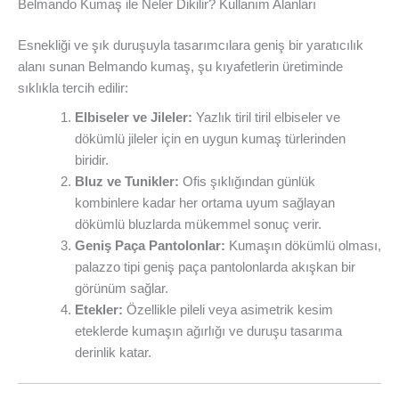
Belmando Kumaş ile Neler Dikilir? Kullanım Alanları
Esnekliği ve şık duruşuyla tasarımcılara geniş bir yaratıcılık
alanı sunan Belmando kumaş, şu kıyafetlerin üretiminde
sıklıkla tercih edilir:
Elbiseler ve Jileler:
Yazlık tiril tiril elbiseler ve
dökümlü jileler için en uygun kumaş türlerinden
biridir.
Bluz ve Tunikler:
Ofis şıklığından günlük
kombinlere kadar her ortama uyum sağlayan
dökümlü bluzlarda mükemmel sonuç verir.
Geniş Paça Pantolonlar:
Kumaşın dökümlü olması,
palazzo tipi geniş paça pantolonlarda akışkan bir
görünüm sağlar.
Etekler:
Özellikle pileli veya asimetrik kesim
eteklerde kumaşın ağırlığı ve duruşu tasarıma
derinlik katar.