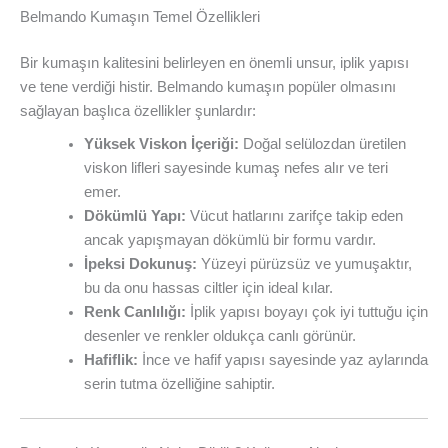
Belmando Kumaşın Temel Özellikleri
Bir kumaşın kalitesini belirleyen en önemli unsur, iplik yapısı
ve tene verdiği histir. Belmando kumaşın popüler olmasını
sağlayan başlıca özellikler şunlardır:
Yüksek Viskon İçeriği:
Doğal selülozdan üretilen
viskon lifleri sayesinde kumaş nefes alır ve teri
emer.
Dökümlü Yapı:
Vücut hatlarını zarifçe takip eden
ancak yapışmayan dökümlü bir formu vardır.
İpeksi Dokunuş:
Yüzeyi pürüzsüz ve yumuşaktır,
bu da onu hassas ciltler için ideal kılar.
Renk Canlılığı:
İplik yapısı boyayı çok iyi tuttuğu için
desenler ve renkler oldukça canlı görünür.
Hafiflik:
İnce ve hafif yapısı sayesinde yaz aylarında
serin tutma özelliğine sahiptir.